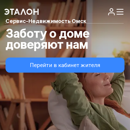
Сервис-Недвижимость Омск
Заботу о доме
доверяют нам
Перейти в кабинет жителя