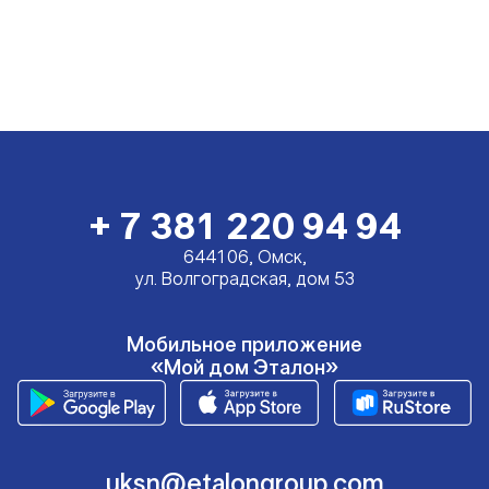
+ 7 381 220 94 94
644106, Омск,
ул. Волгоградская, дом 53
Мобильное приложение
«Мой дом Эталон»
uksn@etalongroup.com